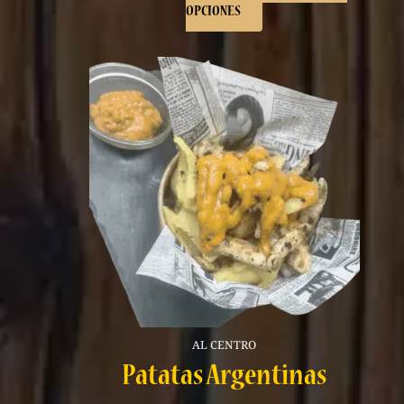
OPCIONES
AL CENTRO
Patatas Argentinas