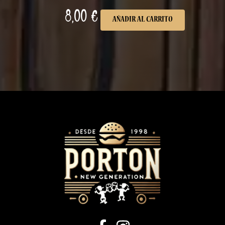
8,00
€
AÑADIR AL CARRITO