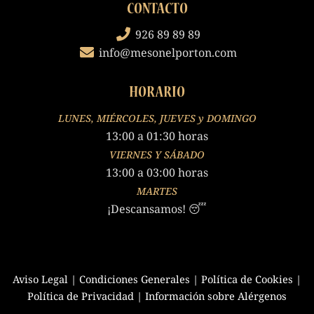
CONTACTO
926 89 89 89
info@mesonelporton.com
HORARIO
LUNES, MIÉRCOLES, JUEVES y DOMINGO
13:00 a 01:30 horas
VIERNES Y SÁBADO
13:00 a 03:00 horas
MARTES
¡Descansamos! 😴
Aviso Legal
|
Condiciones Generales
|
Política de Cookies
|
Política de Privacidad
|
Información sobre Alérgenos