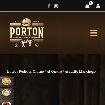
Ir
al
contenido
Inicio
/
Pedidos Online
/
Al Centro
/ Asadillo Manchego