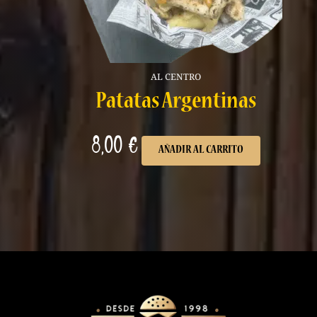
AL CENTRO
Patatas Argentinas
8,00
€
AÑADIR AL CARRITO