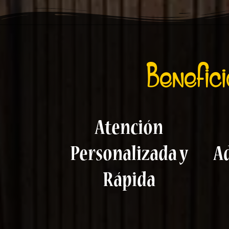
Benefic
Atención
Personalizada y
A
Rápida