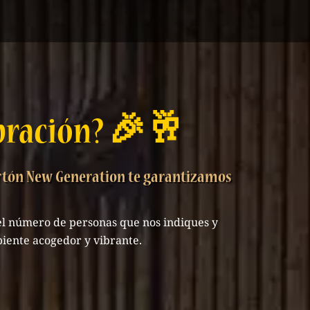
ebración? 🎉🥂
ortón New Generation te garantizamos
 el número de personas que nos indiques y
iente acogedor y vibrante.