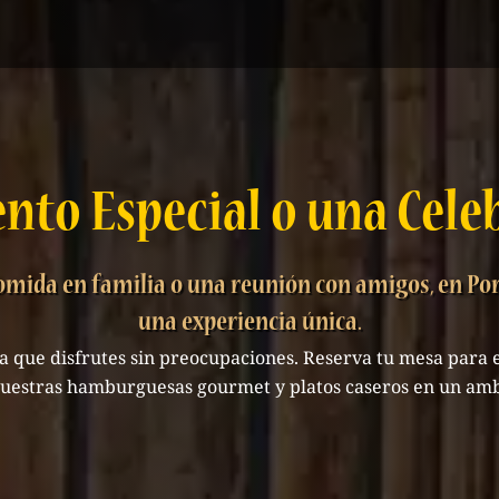
ento Especial o una Cel
 comida en familia o una reunión con amigos, en P
una experiencia única.
a que disfrutes sin preocupaciones. Reserva tu mesa para
uestras hamburguesas gourmet y platos caseros en un amb