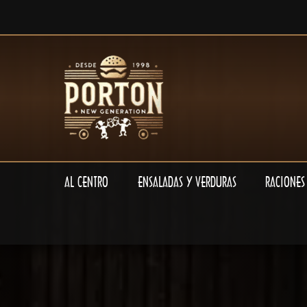
Ir
al
contenido
AL CENTRO
ENSALADAS Y VERDURAS
RACIONES