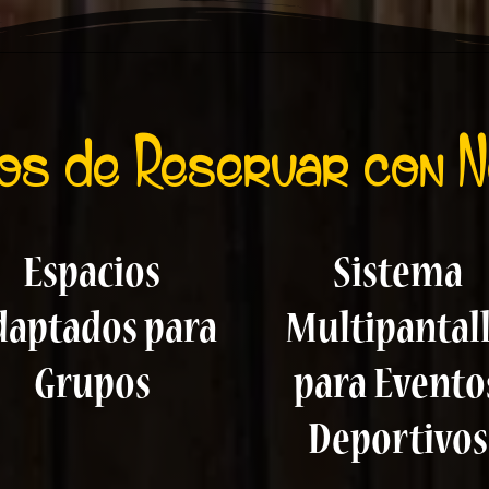
ios de Reservar con 
Espacios
Sistema
daptados para
Multipantal
Grupos
para Evento
Deportivos