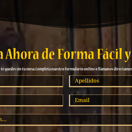
a Ahora de Forma Fácil y
 te quedes sin tu mesa. Completa nuestro formulario online o llámanos directame