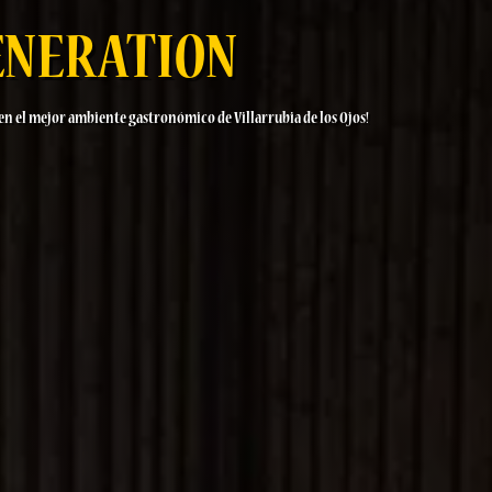
ENERATION
 en el mejor ambiente gastronómico de Villarrubia de los Ojos!