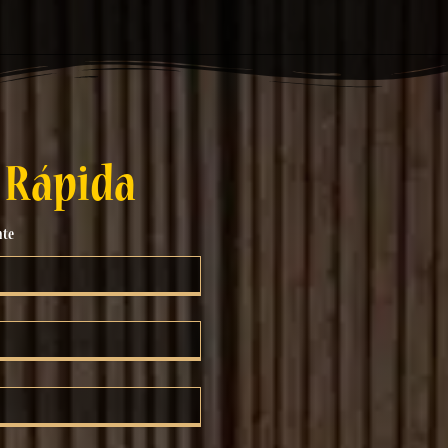
 Rápida
nte