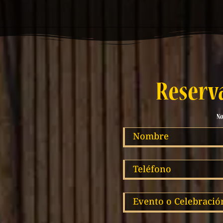
Reserv
No