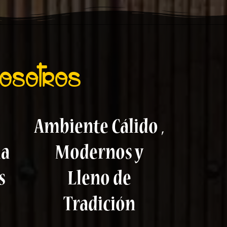
Nosotros
Ambiente Cálido ,
la
Modernos y
s
Lleno de
Tradición