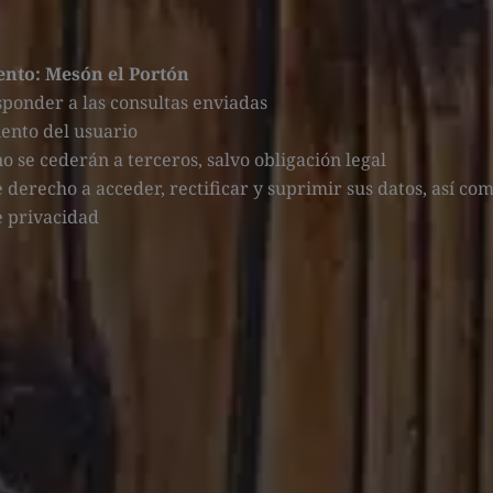
ento: Mesón el Portón
sponder a las consultas enviadas
ento del usuario
no se cederán a terceros, salvo obligación legal
e derecho a acceder, rectificar y suprimir sus datos, así co
de privacidad