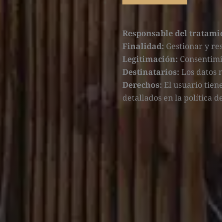
Responsable del tratami
Finalidad:
Gestionar y re
Legitimación:
Consentimi
Destinatarios:
Los datos 
Derechos:
El usuario tien
detallados en la política 