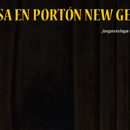
SA EN PORTÓN NEW G
¡Asegura tu lugar