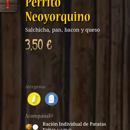
Perrito
Neoyorquino
Salchicha, pan, bacon y queso
3,50
€
Perrito
Información
Alérgenos
Neoyorquino
de
cantidad
alérgenos
de
Acompáñal@
producto
Ración Individual de Patatas
Fritas