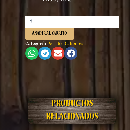
(
+
2,00
€
)
AÑADIR AL CARRITO
Categoría
Perritos Calientes
PRODUCTOS
RELACIONADOS