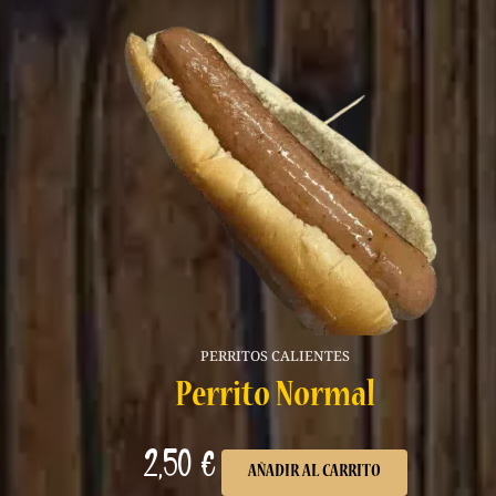
PERRITOS CALIENTES
Perrito Normal
2,50
€
AÑADIR AL CARRITO