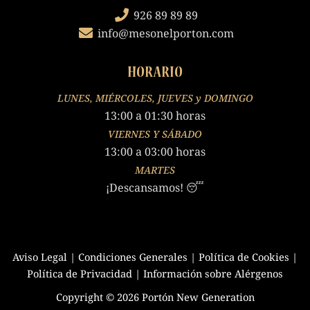
926 89 89 89
info@mesonelporton.com
HORARIO
LUNES, MIÉRCOLES, JUEVES y DOMINGO
13:00 a 01:30 horas
VIERNES Y SÁBADO
13:00 a 03:00 horas
MARTES
¡Descansamos! 😴
Aviso Legal
|
Condiciones Generales
|
Política de Cookies
|
Política de Privacidad
|
Información sobre Alérgenos
Copyright © 2026 Portón New Generation