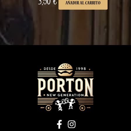
3,50
€
AÑADIR AL CARRITO