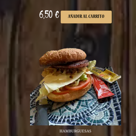
6,50
€
AÑADIR AL CARRITO
HAMBURGUESAS