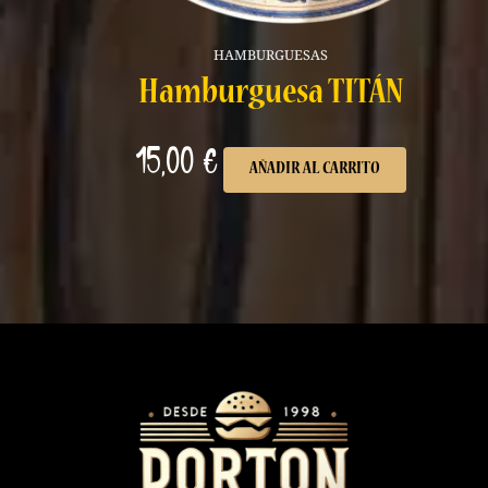
HAMBURGUESAS
Hamburguesa TITÁN
15,00
€
AÑADIR AL CARRITO