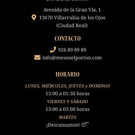
Avenida de la Gran Vía, 1
13670 Villarrubia de los Ojos
(Ciudad Real)
CONTACTO
926 89 89 89
info@mesonelporton.com
HORARIO
LUNES, MIÉRCOLES, JUEVES y DOMINGO
13:00 a 01:30 horas
VIERNES Y SÁBADO
13:00 a 03:00 horas
MARTES
¡Descansamos! 😴