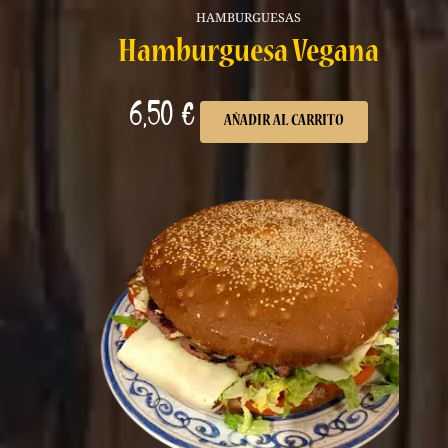
HAMBURGUESAS
Hamburguesa Vegana
6,50
€
AÑADIR AL CARRITO