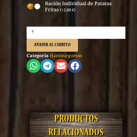
Ración Individual de Patatas
Fritas
(
+
2,00
€
)
AÑADIR AL CARRITO
Categoría
Hamburguesas
PRODUCTOS
RELACIONADOS