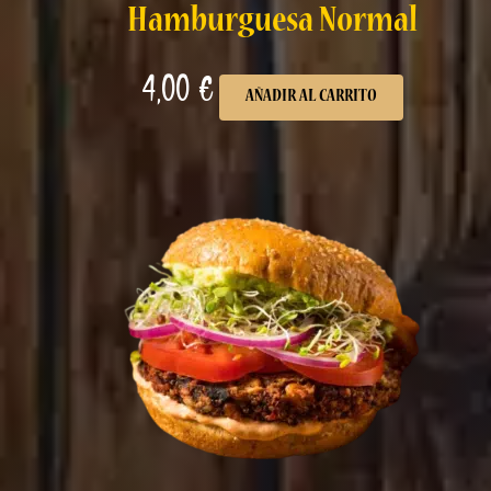
Hamburguesa Normal
4,00
€
AÑADIR AL CARRITO