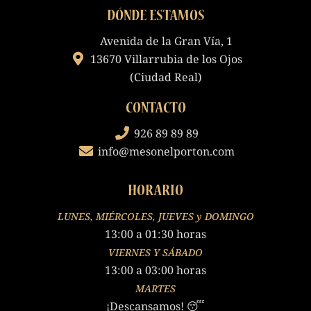
DÓNDE ESTAMOS
Avenida de la Gran Vía, 1
13670 Villarrubia de los Ojos
(Ciudad Real)
CONTACTO
926 89 89 89
info@mesonelporton.com
HORARIO
LUNES, MIÉRCOLES, JUEVES y DOMINGO
13:00 a 01:30 horas
VIERNES Y SÁBADO
13:00 a 03:00 horas
MARTES
¡Descansamos! 😴