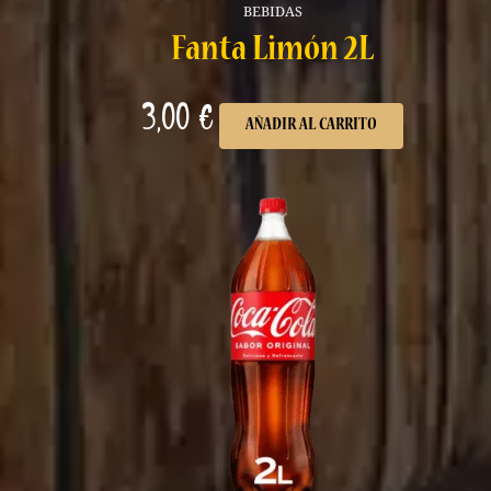
BEBIDAS
Fanta Limón 2L
3,00
€
AÑADIR AL CARRITO