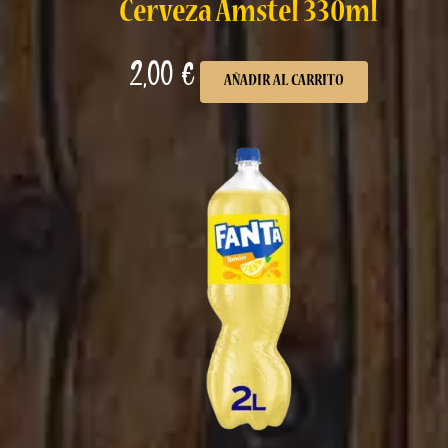
Cerveza Amstel 330ml
2,00
€
AÑADIR AL CARRITO