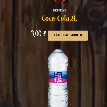
BEBIDAS
Coca-Cola 2L
3,00
€
AÑADIR AL CARRITO