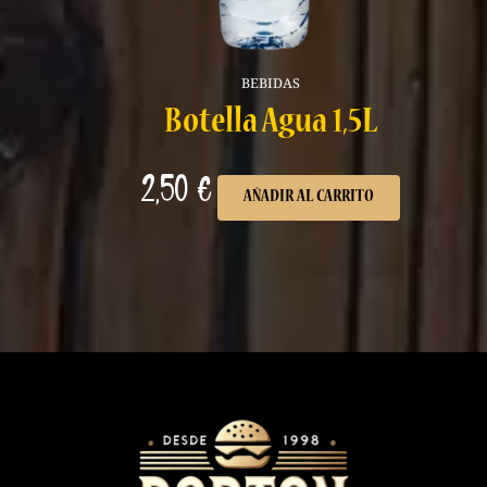
BEBIDAS
Botella Agua 1,5L
2,50
€
AÑADIR AL CARRITO