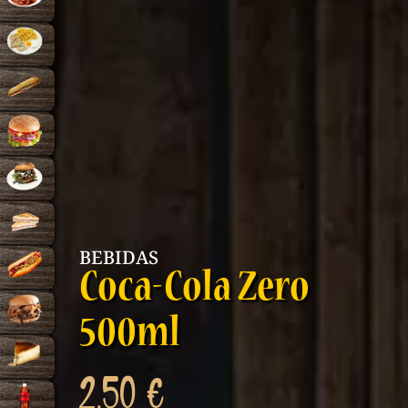
BEBIDAS
Coca-Cola Zero
500ml
2,50
€