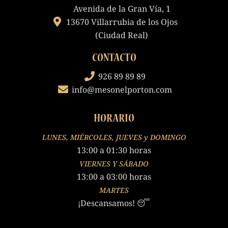
Avenida de la Gran Vía, 1
13670 Villarrubia de los Ojos
(Ciudad Real)
CONTACTO
926 89 89 89
info@mesonelporton.com
HORARIO
LUNES, MIÉRCOLES, JUEVES y DOMINGO
13:00 a 01:30 horas
VIERNES Y SÁBADO
13:00 a 03:00 horas
MARTES
¡Descansamos! 😴