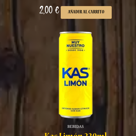
2,00
€
AÑADIR AL CARRITO
BEBIDAS