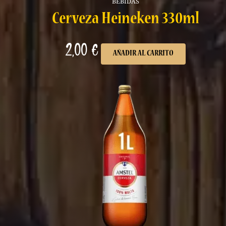
BEBIDAS
Cerveza Heineken 330ml
2,00
€
AÑADIR AL CARRITO