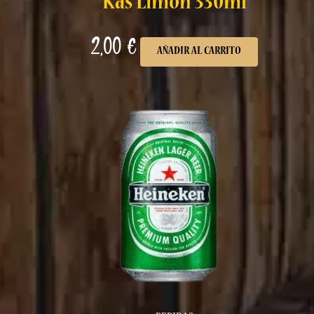
Kas Limón 330ml
2,00
€
AÑADIR AL CARRITO