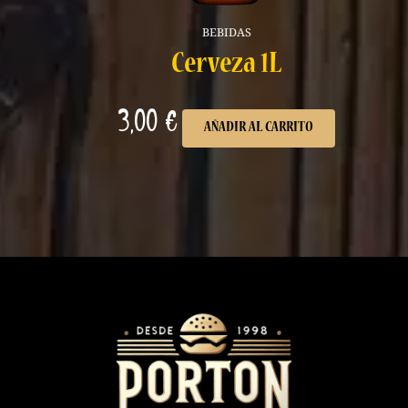
BEBIDAS
Cerveza 1L
3,00
€
AÑADIR AL CARRITO